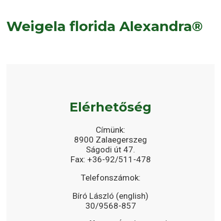
Weigela florida Alexandra®
Elérhetőség
Címünk:
8900 Zalaegerszeg
Ságodi út 47.
Fax: +36-92/511-478
Telefonszámok:
Bíró László (english)
30/9568-857