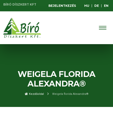
BÍRÓ DÍSZKERT KFT
BEJELENTKEZÉS
HU
|
DE
|
EN
WEIGELA FLORIDA
ALEXANDRA®
Kezdőoldal
Weigela florida Alexandra®