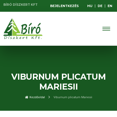
BÍRÓ DÍSZKERT KFT
BEJELENTKEZÉS
HU
|
DE
|
EN
VIBURNUM PLICATUM
MARIESII
Kezdőoldal
Viburnum plicatum Mariesii