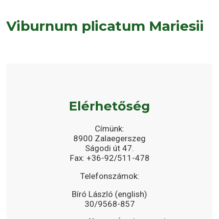
Viburnum plicatum Mariesii
Elérhetőség
Címünk:
8900 Zalaegerszeg
Ságodi út 47.
Fax: +36-92/511-478
Telefonszámok:
Bíró László (english)
30/9568-857