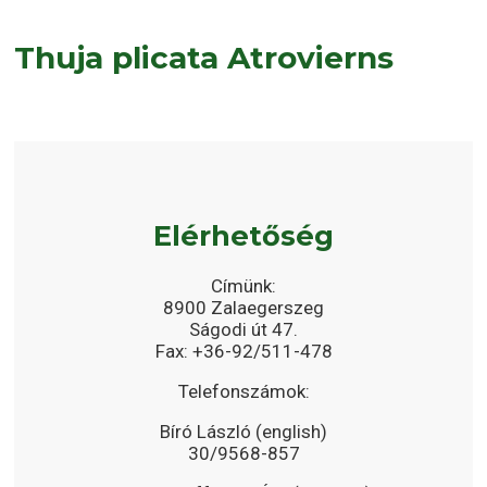
Thuja plicata Atrovierns
Elérhetőség
Címünk:
8900 Zalaegerszeg
Ságodi út 47.
Fax: +36-92/511-478
Telefonszámok:
Bíró László (english)
30/9568-857