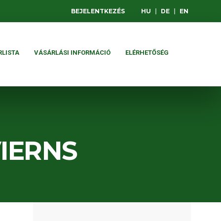
BEJELENTKEZÉS
HU
|
DE
|
EN
RLISTA
VÁSÁRLÁSI INFORMÁCIÓ
ELÉRHETŐSÉG
IERNS