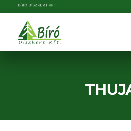
BÍRÓ DÍSZKERT KFT
THUJ