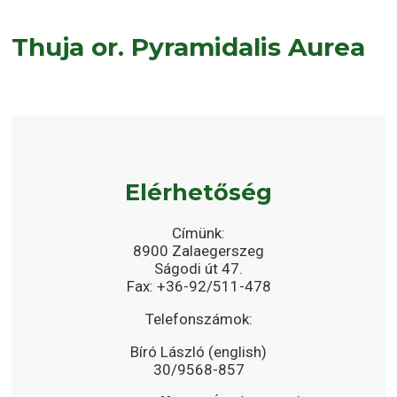
Thuja or. Pyramidalis Aurea
Elérhetőség
Címünk:
8900 Zalaegerszeg
Ságodi út 47.
Fax: +36-92/511-478
Telefonszámok:
Bíró László (english)
30/9568-857