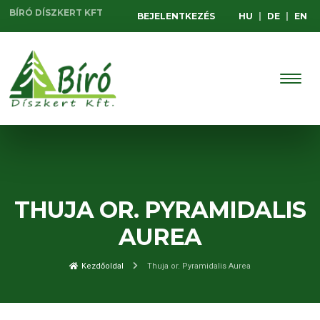
BÍRÓ DÍSZKERT KFT
BEJELENTKEZÉS
HU
|
DE
|
EN
THUJA OR. PYRAMIDALIS
AUREA
Kezdőoldal
Thuja or. Pyramidalis Aurea