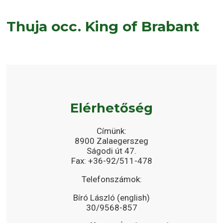
Thuja occ. King of Brabant
Elérhetőség
Címünk:
8900 Zalaegerszeg
Ságodi út 47.
Fax: +36-92/511-478
Telefonszámok:
Bíró László (english)
30/9568-857