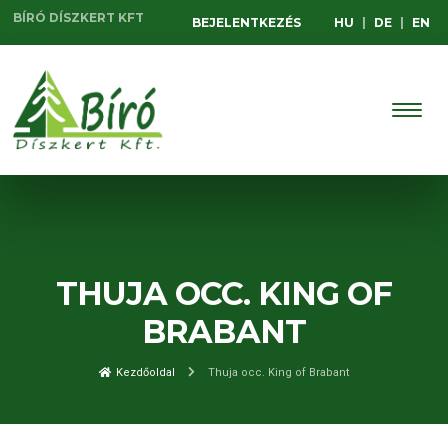
BÍRÓ DÍSZKERT KFT
BEJELENTKEZÉS
HU
|
DE
|
EN
THUJA OCC. KING OF
BRABANT
Kezdőoldal
Thuja occ. King of Brabant