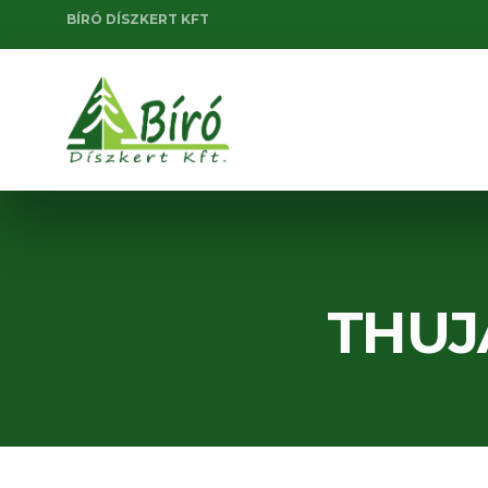
BÍRÓ DÍSZKERT KFT
THUJ