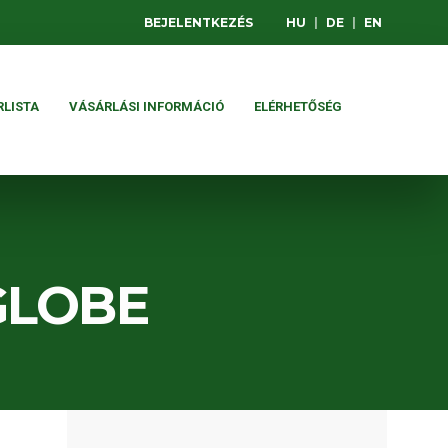
BEJELENTKEZÉS
HU
|
DE
|
EN
RLISTA
VÁSÁRLÁSI INFORMÁCIÓ
ELÉRHETŐSÉG
GLOBE