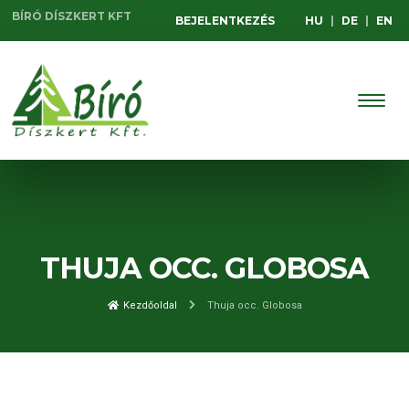
BÍRÓ DÍSZKERT KFT
BEJELENTKEZÉS
HU
|
DE
|
EN
THUJA OCC. GLOBOSA
Kezdőoldal
Thuja occ. Globosa