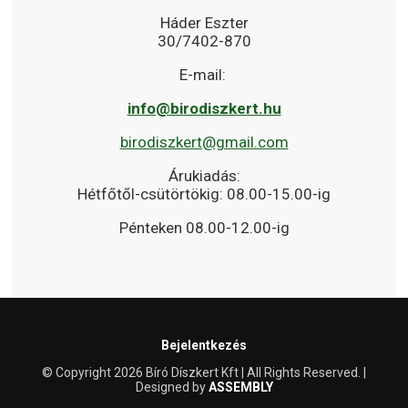
Háder Eszter
30/7402-870
E-mail:
info@birodiszkert.hu
birodiszkert@gmail.com
Árukiadás:
Hétfőtől-csütörtökig: 08.00-15.00-ig
Pénteken 08.00-12.00-ig
Bejelentkezés
© Copyright 2026 Bíró Díszkert Kft | All Rights Reserved. |
Designed by
ASSEMBLY