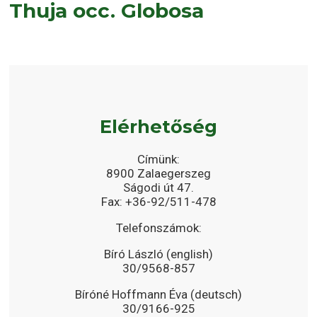
Thuja occ. Globosa
Elérhetőség
Címünk:
8900 Zalaegerszeg
Ságodi út 47.
Fax: +36-92/511-478
Telefonszámok:
Bíró László (english)
30/9568-857
Bíróné Hoffmann Éva (deutsch)
30/9166-925