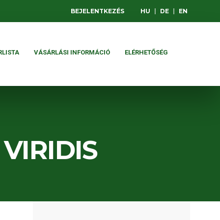
BEJELENTKEZÉS
HU
|
DE
|
EN
RLISTA
VÁSÁRLÁSI INFORMÁCIÓ
ELÉRHETŐSÉG
VIRIDIS