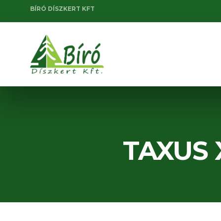
BÍRÓ DÍSZKERT KFT
TAXUS 