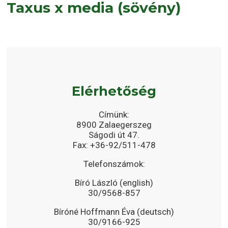
Taxus x media (sövény)
Elérhetőség
Címünk:
8900 Zalaegerszeg
Ságodi út 47.
Fax: +36-92/511-478
Telefonszámok:
Bíró László (english)
30/9568-857
Bíróné Hoffmann Éva (deutsch)
30/9166-925