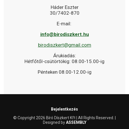
Háder Eszter
30/7402-870
E-mail:
info@birodiszkert.hu
birodiszkert@gmail.com
Árukiadás:
Hétfőtől-csütörtökig: 08.00-15.00-ig
Pénteken 08.00-12.00-ig
Bejelentkezés
© Copyright 2026 Bíró Díszkert Kft | All Rights Reserved. |
Designed by
ASSEMBLY