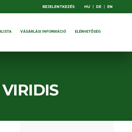
BEJELENTKEZÉS
HU
|
DE
|
EN
RLISTA
VÁSÁRLÁSI INFORMÁCIÓ
ELÉRHETŐSÉG
VIRIDIS