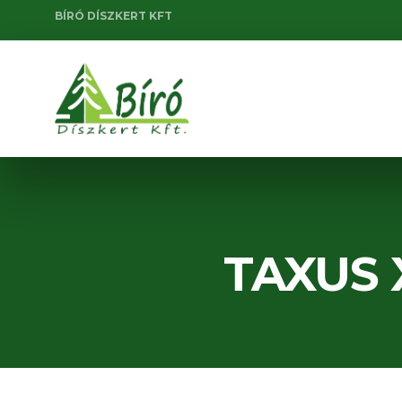
BÍRÓ DÍSZKERT KFT
TAXUS 