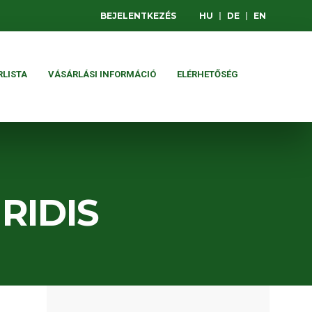
BEJELENTKEZÉS
HU
|
DE
|
EN
RLISTA
VÁSÁRLÁSI INFORMÁCIÓ
ELÉRHETŐSÉG
IRIDIS