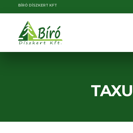
BÍRÓ DÍSZKERT KFT
TAXUS