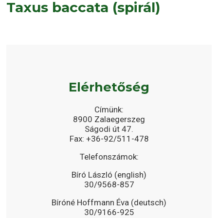
Taxus baccata (spirál)
Elérhetőség
Címünk:
8900 Zalaegerszeg
Ságodi út 47.
Fax: +36-92/511-478
Telefonszámok:
Bíró László (english)
30/9568-857
Bíróné Hoffmann Éva (deutsch)
30/9166-925