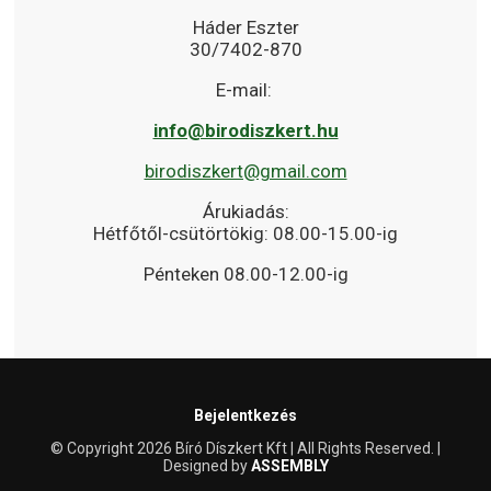
Háder Eszter
30/7402-870
E-mail:
info@birodiszkert.hu
birodiszkert@gmail.com
Árukiadás:
Hétfőtől-csütörtökig: 08.00-15.00-ig
Pénteken 08.00-12.00-ig
Bejelentkezés
© Copyright 2026 Bíró Díszkert Kft | All Rights Reserved. |
Designed by
ASSEMBLY