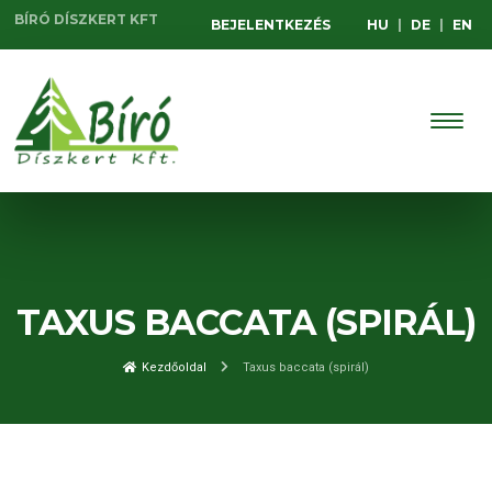
BÍRÓ DÍSZKERT KFT
BEJELENTKEZÉS
HU
|
DE
|
EN
TAXUS BACCATA (SPIRÁL)
Kezdőoldal
Taxus baccata (spirál)