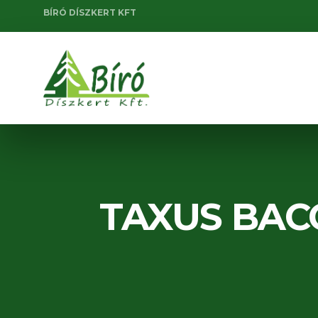
BÍRÓ DÍSZKERT KFT
TAXUS BAC