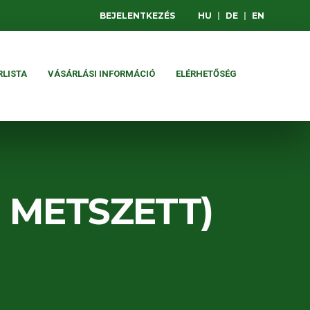
BEJELENTKEZÉS
HU
|
DE
|
EN
RLISTA
VÁSÁRLÁSI INFORMÁCIÓ
ELÉRHETŐSÉG
 METSZETT)