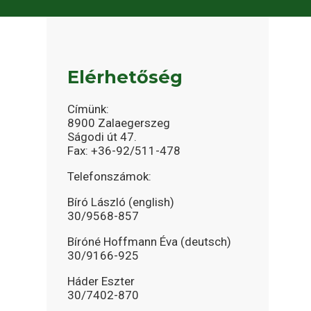
Elérhetőség
Címünk:
8900 Zalaegerszeg
Ságodi út 47.
Fax: +36-92/511-478
Telefonszámok:
Bíró László (english)
30/9568-857
Bíróné Hoffmann Éva (deutsch)
30/9166-925
Háder Eszter
30/7402-870