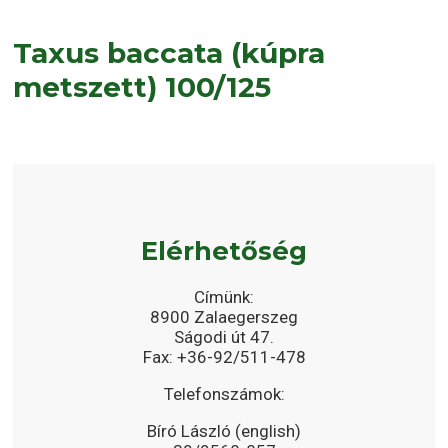
Taxus baccata (kúpra
metszett) 100/125
Elérhetőség
Címünk:
8900 Zalaegerszeg
Ságodi út 47.
Fax: +36-92/511-478
Telefonszámok:
Bíró László (english)