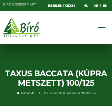
BÍRÓ DÍSZKERT KFT
BEJELENTKEZÉS
HU
|
DE
|
EN
TAXUS BACCATA (KÚPRA
METSZETT) 100/125
Kezdőoldal
Taxus baccata (kúpra metszett) 100/125