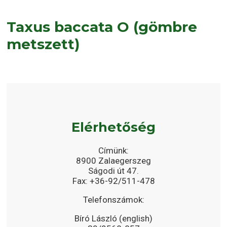
Taxus baccata O (gömbre
metszett)
Elérhetőség
Címünk:
8900 Zalaegerszeg
Ságodi út 47.
Fax: +36-92/511-478
Telefonszámok:
Bíró László (english)