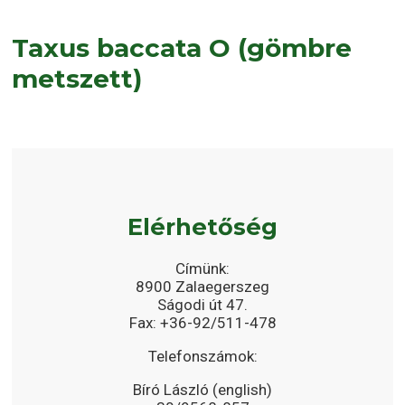
Taxus baccata O (gömbre
metszett)
Elérhetőség
Címünk:
8900 Zalaegerszeg
Ságodi út 47.
Fax: +36-92/511-478
Telefonszámok:
Bíró László (english)