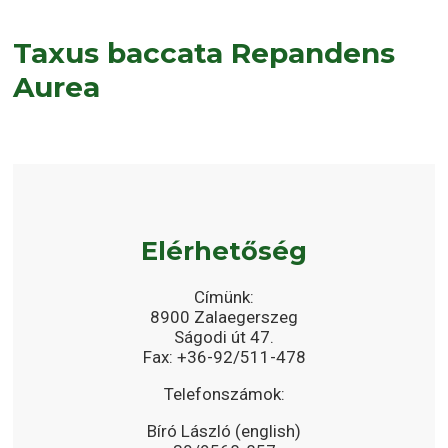
Taxus baccata Repandens
Aurea
Elérhetőség
Címünk:
8900 Zalaegerszeg
Ságodi út 47.
Fax: +36-92/511-478
Telefonszámok:
Bíró László (english)