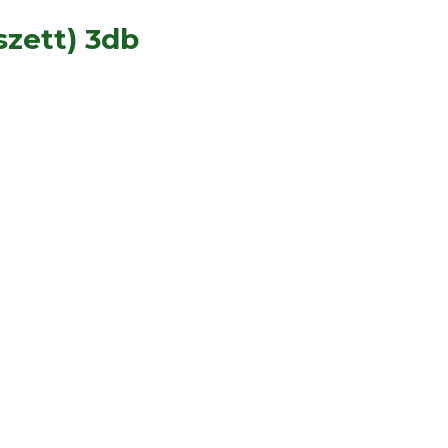
zett) 3db