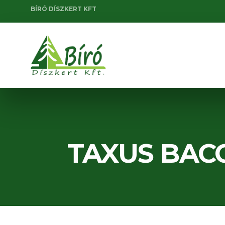
BÍRÓ DÍSZKERT KFT
TAXUS BAC