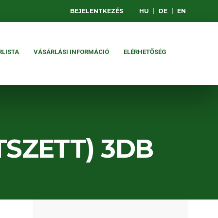
BEJELENTKEZÉS
HU
|
DE
|
EN
RLISTA
VÁSÁRLÁSI INFORMÁCIÓ
ELÉRHETŐSÉG
SZETT) 3DB