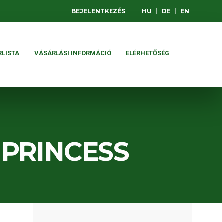
BEJELENTKEZÉS
HU
|
DE
|
EN
RLISTA
VÁSÁRLÁSI INFORMÁCIÓ
ELÉRHETŐSÉG
 PRINCESS