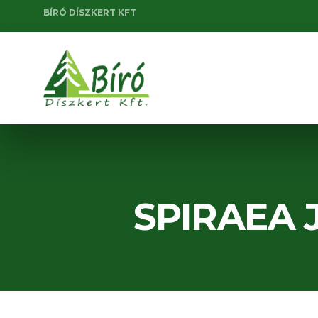
BÍRÓ DÍSZKERT KFT
SPIRAEA 