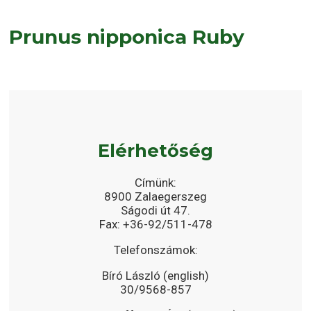
Prunus nipponica Ruby
Elérhetőség
Címünk:
8900 Zalaegerszeg
Ságodi út 47.
Fax: +36-92/511-478
Telefonszámok:
Bíró László (english)
30/9568-857