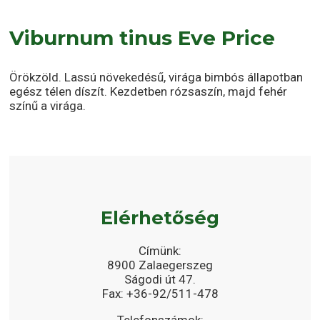
Viburnum tinus Eve Price
Örökzöld. Lassú növekedésű, virága bimbós állapotban
egész télen díszít. Kezdetben rózsaszín, majd fehér
színű a virága.
Elérhetőség
Címünk:
8900 Zalaegerszeg
Ságodi út 47.
Fax: +36-92/511-478