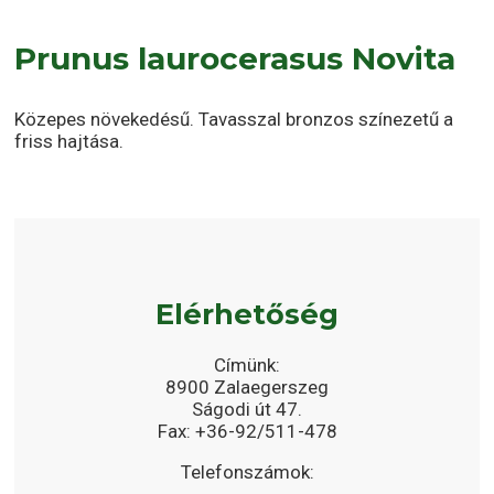
Prunus laurocerasus Novita
Közepes növekedésű. Tavasszal bronzos színezetű a
friss hajtása.
Elérhetőség
Címünk:
8900 Zalaegerszeg
Ságodi út 47.
Fax: +36-92/511-478
Telefonszámok: