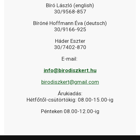
Bíró László (english)
30/9568-857
Bíróné Hoffmann Éva (deutsch)
30/9166-925
Háder Eszter
30/7402-870
E-mail:
info@birodiszkert.hu
birodiszkert@gmail.com
Árukiadás:
Hétfőtől-csütörtökig: 08.00-15.00-ig
Pénteken 08.00-12.00-ig