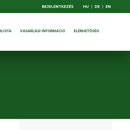
BEJELENTKEZÉS
HU
|
DE
|
EN
RLISTA
VÁSÁRLÁSI INFORMÁCIÓ
ELÉRHETŐSÉG