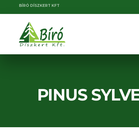
BÍRÓ DÍSZKERT KFT
PINUS SYLV