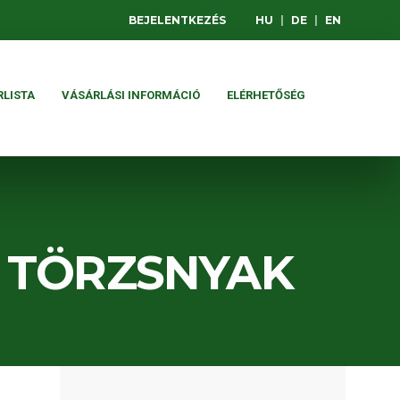
BEJELENTKEZÉS
HU
|
DE
|
EN
RLISTA
VÁSÁRLÁSI INFORMÁCIÓ
ELÉRHETŐSÉG
I TÖRZSNYAK