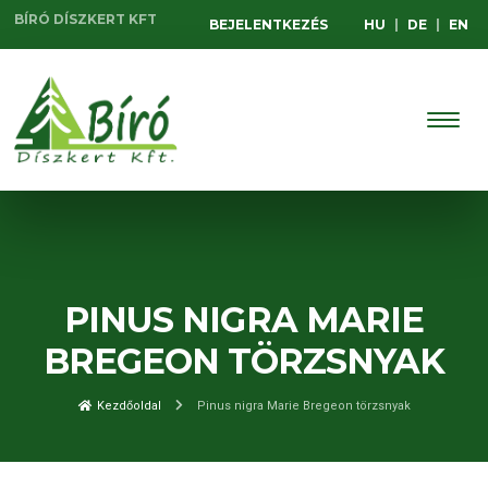
BÍRÓ DÍSZKERT KFT
BEJELENTKEZÉS
HU
|
DE
|
EN
PINUS NIGRA MARIE
BREGEON TÖRZSNYAK
Kezdőoldal
Pinus nigra Marie Bregeon törzsnyak