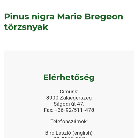
Pinus nigra Marie Bregeon
törzsnyak
Elérhetőség
Címünk:
8900 Zalaegerszeg
Ságodi út 47.
Fax: +36-92/511-478
Telefonszámok:
Bíró László (english)