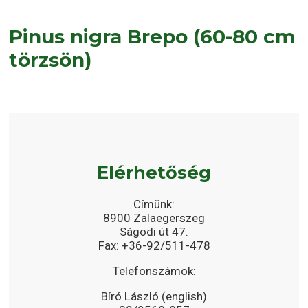
Pinus nigra Brepo (60-80 cm
törzsön)
Elérhetőség
Címünk:
8900 Zalaegerszeg
Ságodi út 47.
Fax: +36-92/511-478
Telefonszámok:
Bíró László (english)