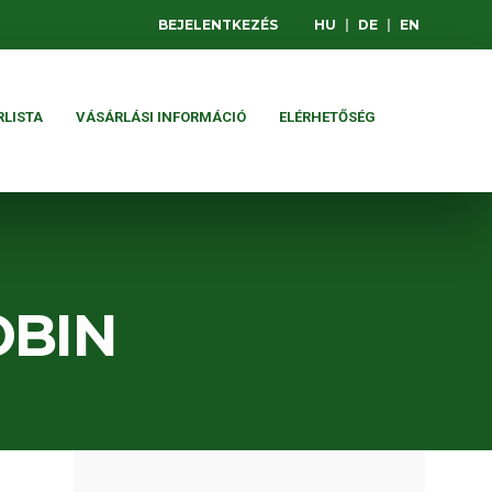
BEJELENTKEZÉS
HU
|
DE
|
EN
RLISTA
VÁSÁRLÁSI INFORMÁCIÓ
ELÉRHETŐSÉG
OBIN