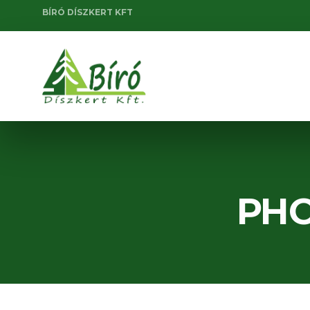
BÍRÓ DÍSZKERT KFT
PHO