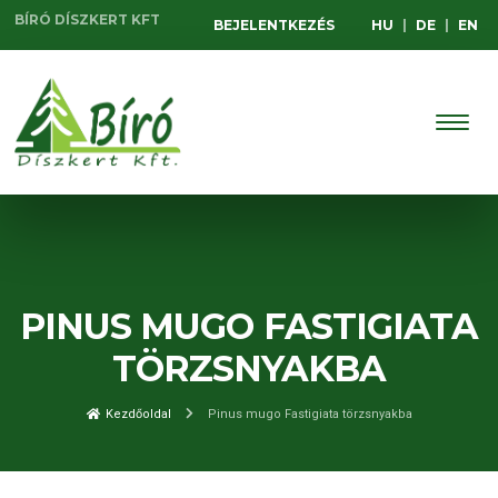
BÍRÓ DÍSZKERT KFT
BEJELENTKEZÉS
HU
|
DE
|
EN
PINUS MUGO FASTIGIATA
TÖRZSNYAKBA
Kezdőoldal
Pinus mugo Fastigiata törzsnyakba