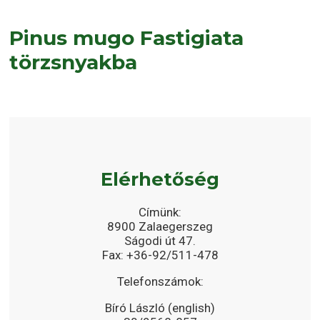
Pinus mugo Fastigiata
törzsnyakba
Elérhetőség
Címünk:
8900 Zalaegerszeg
Ságodi út 47.
Fax: +36-92/511-478
Telefonszámok:
Bíró László (english)