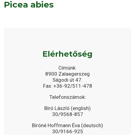
Picea abies
Elérhetőség
Címünk:
8900 Zalaegerszeg
Ságodi út 47.
Fax: +36-92/511-478
Telefonszámok:
Bíró László (english)
30/9568-857
Bíróné Hoffmann Éva (deutsch)
30/9166-925