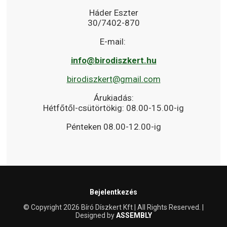
Háder Eszter
30/7402-870
E-mail:
info@birodiszkert.hu
birodiszkert@gmail.com
Árukiadás:
Hétfőtől-csütörtökig: 08.00-15.00-ig
Pénteken 08.00-12.00-ig
Bejelentkezés
© Copyright 2026 Bíró Díszkert Kft | All Rights Reserved. |
Designed by
ASSEMBLY