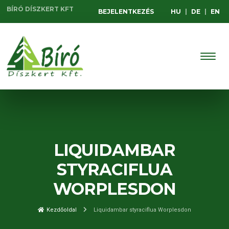
BÍRÓ DÍSZKERT KFT
BEJELENTKEZÉS
HU
|
DE
|
EN
LIQUIDAMBAR
STYRACIFLUA
WORPLESDON
Kezdőoldal
Liquidambar styraciflua Worplesdon