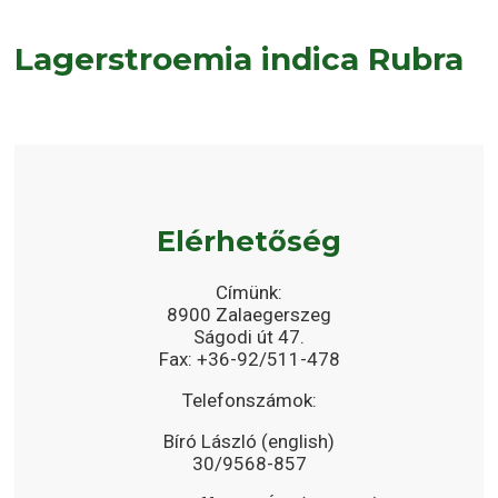
Lagerstroemia indica Rubra
Elérhetőség
Címünk:
8900 Zalaegerszeg
Ságodi út 47.
Fax: +36-92/511-478
Telefonszámok:
Bíró László (english)
30/9568-857