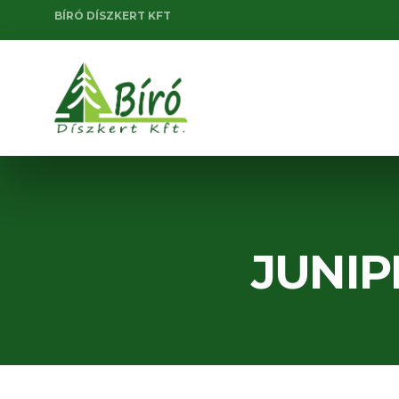
BÍRÓ DÍSZKERT KFT
JUNIP