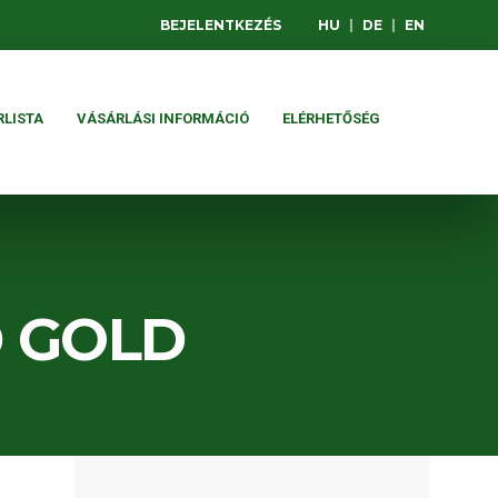
BEJELENTKEZÉS
HU
|
DE
|
EN
RLISTA
VÁSÁRLÁSI INFORMÁCIÓ
ELÉRHETŐSÉG
D GOLD