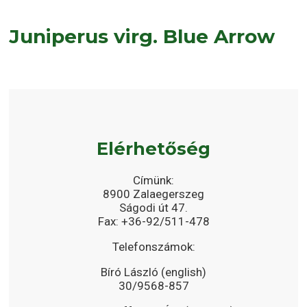
Juniperus virg. Blue Arrow
Elérhetőség
Címünk:
8900 Zalaegerszeg
Ságodi út 47.
Fax: +36-92/511-478
Telefonszámok:
Bíró László (english)
30/9568-857