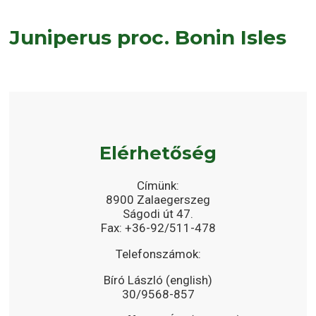
Juniperus proc. Bonin Isles
Elérhetőség
Címünk:
8900 Zalaegerszeg
Ságodi út 47.
Fax: +36-92/511-478
Telefonszámok:
Bíró László (english)
30/9568-857