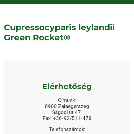
Cupressocyparis leylandii
Green Rocket®
Elérhetőség
Címünk:
8900 Zalaegerszeg
Ságodi út 47.
Fax: +36-92/511-478
Telefonszámok: