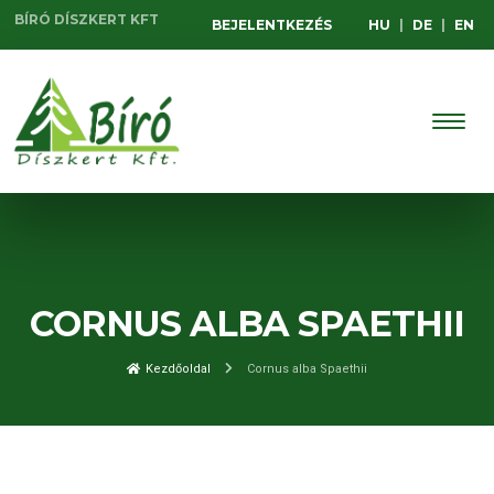
BÍRÓ DÍSZKERT KFT
BEJELENTKEZÉS
HU
|
DE
|
EN
CORNUS ALBA SPAETHII
Kezdőoldal
Cornus alba Spaethii