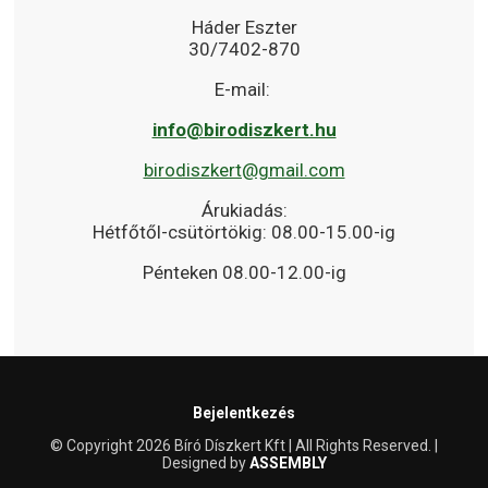
Háder Eszter
30/7402-870
E-mail:
info@birodiszkert.hu
birodiszkert@gmail.com
Árukiadás:
Hétfőtől-csütörtökig: 08.00-15.00-ig
Pénteken 08.00-12.00-ig
Bejelentkezés
© Copyright 2026 Bíró Díszkert Kft | All Rights Reserved. |
Designed by
ASSEMBLY