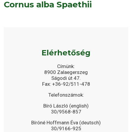
Cornus alba Spaethii
Elérhetőség
Címünk:
8900 Zalaegerszeg
Ságodi út 47.
Fax: +36-92/511-478
Telefonszámok:
Bíró László (english)
30/9568-857
Bíróné Hoffmann Éva (deutsch)
30/9166-925