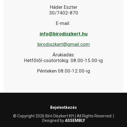
Háder Eszter
30/7402-870
E-mail:
info@birodiszkert.hu
birodiszkert@gmail.com
Árukiadás:
Hétfőtől-csütörtökig: 08.00-15.00-ig
Pénteken 08.00-12.00-ig
Bejelentkezés
© Copyright 2026 Bíró Díszkert Kft | All Rights Reserved. |
Designed by
ASSEMBLY