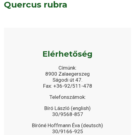
Quercus rubra
Elérhetőség
Címünk:
8900 Zalaegerszeg
Ságodi út 47.
Fax: +36-92/511-478
Telefonszámok:
Bíró László (english)
30/9568-857
Bíróné Hoffmann Éva (deutsch)
30/9166-925