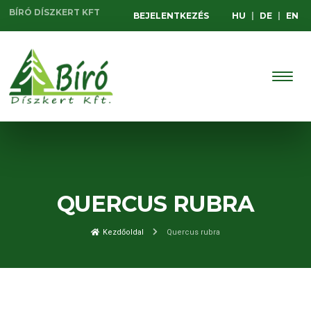
BÍRÓ DÍSZKERT KFT
BEJELENTKEZÉS
HU
|
DE
|
EN
QUERCUS RUBRA
Kezdőoldal
Quercus rubra