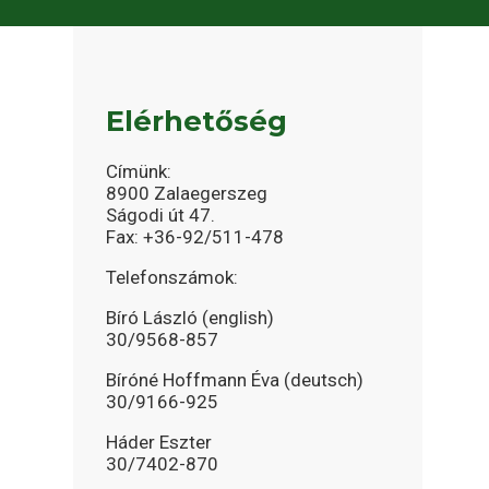
Elérhetőség
Címünk:
8900 Zalaegerszeg
Ságodi út 47.
Fax: +36-92/511-478
Telefonszámok:
Bíró László (english)
30/9568-857
Bíróné Hoffmann Éva (deutsch)
30/9166-925
Háder Eszter
30/7402-870