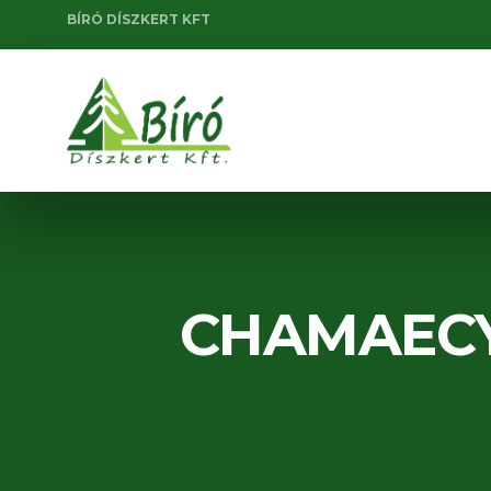
BÍRÓ DÍSZKERT KFT
CHAMAECY