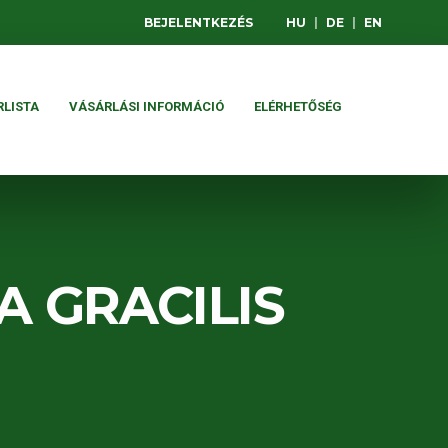
BEJELENTKEZÉS
HU
|
DE
|
EN
RLISTA
VÁSÁRLÁSI INFORMÁCIÓ
ELÉRHETŐSÉG
 GRACILIS