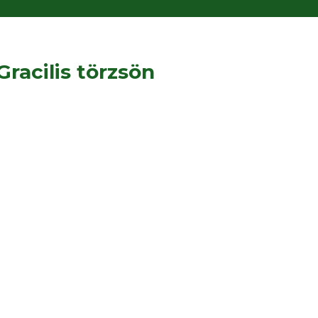
racilis törzsön