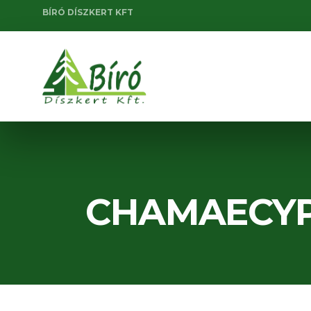
BÍRÓ DÍSZKERT KFT
CHAMAECYP