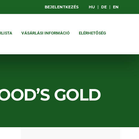
BEJELENTKEZÉS
HU
|
DE
|
EN
RLISTA
VÁSÁRLÁSI INFORMÁCIÓ
ELÉRHETŐSÉG
OOD’S GOLD