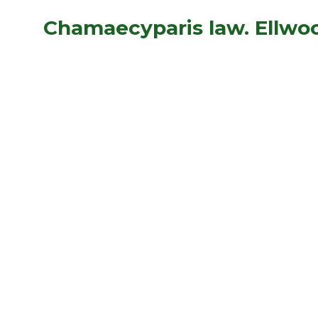
Chamaecyparis law. Ellwoo