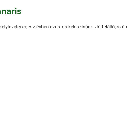
naris
kelylevelei egész évben ezüstös kék színűek. Jó télálló, szép