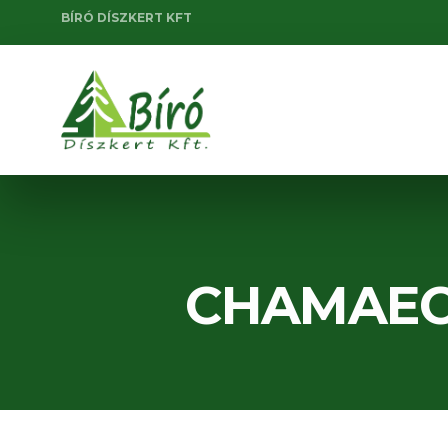
BÍRÓ DÍSZKERT KFT
CHAMAEC