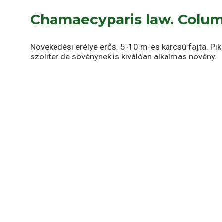
Chamaecyparis law. Colum
Növekedési erélye erős. 5-10 m-es karcsú fajta. Pik
szoliter de sövénynek is kiválóan alkalmas növény.