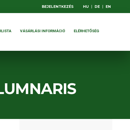
BEJELENTKEZÉS
HU
|
DE
|
EN
RLISTA
VÁSÁRLÁSI INFORMÁCIÓ
ELÉRHETŐSÉG
LUMNARIS