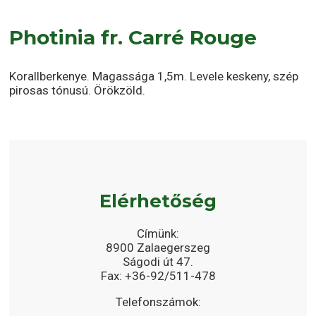
Photinia fr. Carré Rouge
Korallberkenye. Magassága 1,5m. Levele keskeny, szép
pirosas tónusú. Örökzöld.
Elérhetőség
Címünk:
8900 Zalaegerszeg
Ságodi út 47.
Fax: +36-92/511-478
Telefonszámok: