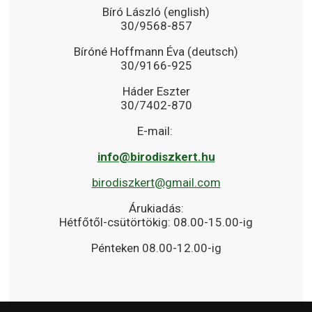
Bíró László (english)
30/9568-857
Bíróné Hoffmann Éva (deutsch)
30/9166-925
Háder Eszter
30/7402-870
E-mail:
info@birodiszkert.hu
birodiszkert@gmail.com
Árukiadás:
Hétfőtől-csütörtökig: 08.00-15.00-ig
Pénteken 08.00-12.00-ig