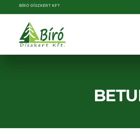
BÍRÓ DÍSZKERT KFT
BETU