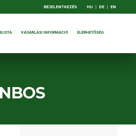
BEJELENTKEZÉS
HU
|
DE
|
EN
RLISTA
VÁSÁRLÁSI INFORMÁCIÓ
ELÉRHETŐSÉG
ENBOS