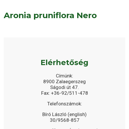
Aronia pruniflora Nero
Elérhetőség
Címünk:
8900 Zalaegerszeg
Ságodi út 47.
Fax: +36-92/511-478
Telefonszámok:
Bíró László (english)
30/9568-857