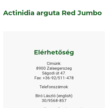
Actinidia arguta Red Jumbo
Elérhetőség
Címünk:
8900 Zalaegerszeg
Ságodi út 47.
Fax: +36-92/511-478
Telefonszámok:
Bíró László (english)
30/9568-857