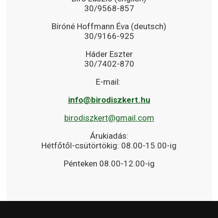
30/9568-857
Bíróné Hoffmann Éva (deutsch)
30/9166-925
Háder Eszter
30/7402-870
E-mail:
info@birodiszkert.hu
birodiszkert@gmail.com
Árukiadás:
Hétfőtől-csütörtökig: 08.00-15.00-ig
Pénteken 08.00-12.00-ig