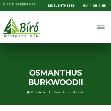
BÍRÓ DÍSZKERT KFT
BEJELENTKEZÉS
HU
|
DE
|
EN
OSMANTHUS
BURKWOODII
Kezdőoldal
Osmanthus burkwoodii