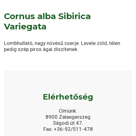
Cornus alba Sibirica
Variegata
Lombhullató, nagy növésű cserje. Levele zöld, télen
pedig szép piros ágai díszítenek.
Elérhetőség
Címünk:
8900 Zalaegerszeg
Ságodi út 47.
Fax: +36-92/511-478