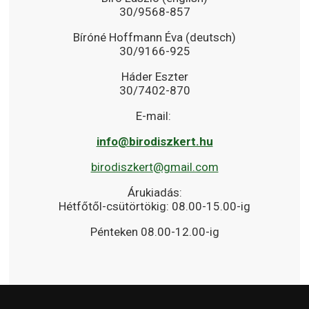
30/9568-857
Bíróné Hoffmann Éva (deutsch)
30/9166-925
Háder Eszter
30/7402-870
E-mail:
info@birodiszkert.hu
birodiszkert@gmail.com
Árukiadás:
Hétfőtől-csütörtökig: 08.00-15.00-ig
Pénteken 08.00-12.00-ig