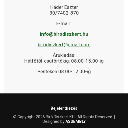
Háder Eszter
30/7402-870
E-mail:
info@birodiszkert.hu
birodiszkert@gmail.com
Árukiadás:
Hétfőtől-csütörtökig: 08.00-15.00-ig
Pénteken 08.00-12.00-ig
Bejelentkezés
© Copyright 2026 Bíró Díszkert Kft | All Rights Reserved. |
Designed by
ASSEMBLY