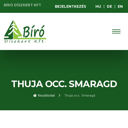
BÍRÓ DÍSZKERT KFT
BEJELENTKEZÉS
HU
|
DE
|
EN
THUJA OCC. SMARAGD
Kezdőoldal
Thuja occ. Smaragd