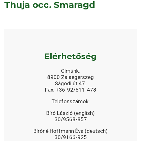
Thuja occ. Smaragd
Elérhetőség
Címünk:
8900 Zalaegerszeg
Ságodi út 47.
Fax: +36-92/511-478
Telefonszámok:
Bíró László (english)
30/9568-857
Bíróné Hoffmann Éva (deutsch)
30/9166-925