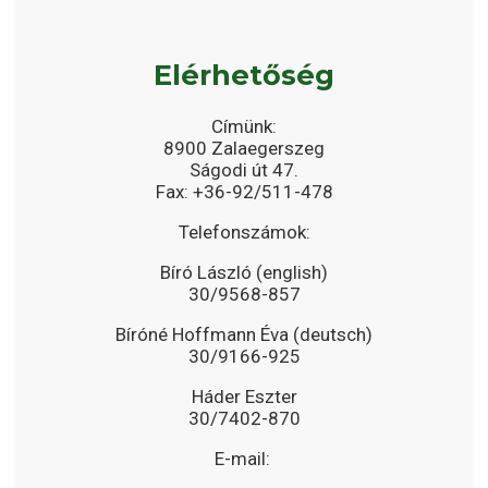
Elérhetőség
Címünk:
8900 Zalaegerszeg
Ságodi út 47.
Fax: +36-92/511-478
Telefonszámok:
Bíró László (english)
30/9568-857
Bíróné Hoffmann Éva (deutsch)
30/9166-925
Háder Eszter
30/7402-870
E-mail: