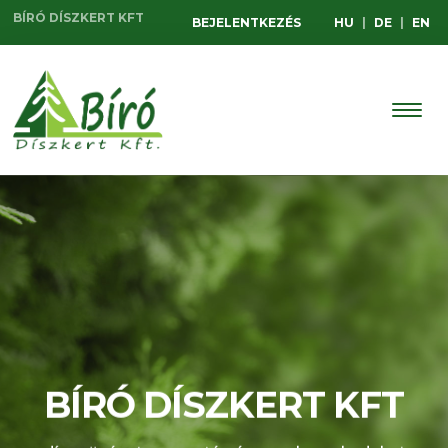
BÍRÓ DÍSZKERT KFT
BEJELENTKEZÉS
HU
|
DE
|
EN
AKCIÓS TERMÉKEINK
BÍRÓ DÍSZKERT KFT